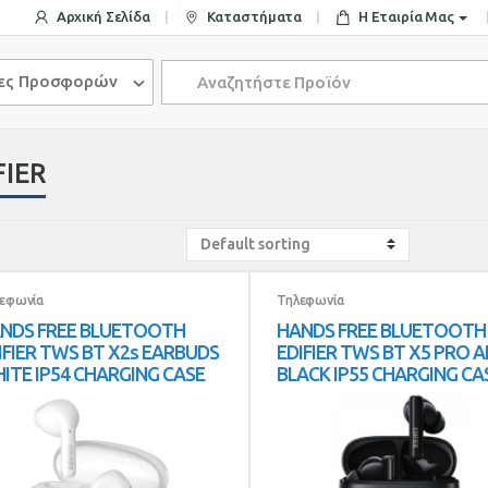
Αρχική Σελίδα
Καταστήματα
Η Εταιρία Μας
Search
ίες Προσφορών
for:
FIER
εφωνία
Τηλεφωνία
NDS FREE BLUETOOTH
HANDS FREE BLUETOOTH
IFIER TWS BT X2s EARBUDS
EDIFIER TWS BT X5 PRO 
ITE IP54 CHARGING CASE
BLACK IP55 CHARGING CA