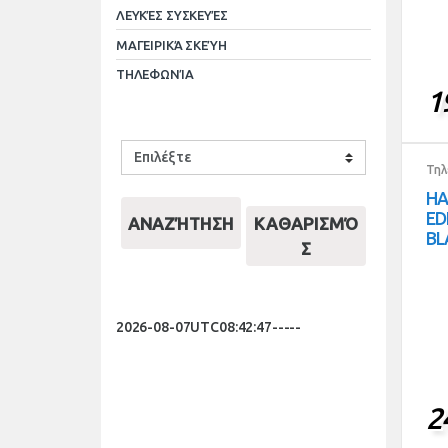
ΛΕΥΚΈΣ ΣΥΣΚΕΥΈΣ
ΜΑΓΕΙΡΙΚΆ ΣΚΕΎΗ
ΤΗΛΕΦΩΝΊΑ
1
Τηλ
HA
ED
ΑΝΑΖΉΤΗΣΗ
ΚΑΘΑΡΙΣΜΌ
BL
Σ
2026-08-07UTC08:42:47-----
2