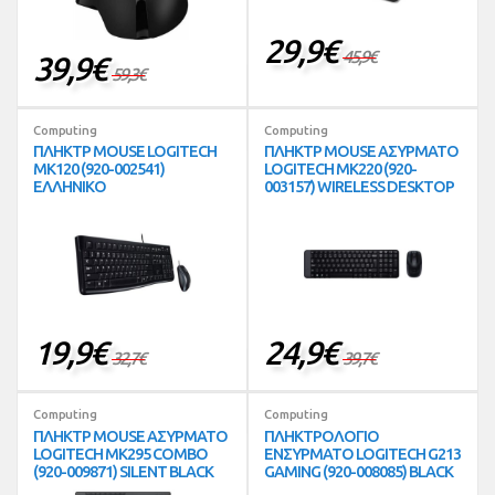
29,9
€
45,9
€
39,9
€
59,3
€
Computing
Computing
ΠΛΗΚΤΡ MOUSE LOGITECH
ΠΛΗΚΤΡ MOUSE ΑΣΥΡΜΑΤΟ
MK120 (920-002541)
LOGITECH MK220 (920-
ΕΛΛΗΝΙΚΟ
003157) WIRELESS DESKTOP
19,9
€
24,9
€
32,7
€
39,7
€
Computing
Computing
ΠΛΗΚΤΡ MOUSE ΑΣΥΡΜΑΤΟ
ΠΛΗΚΤΡΟΛΟΓΙΟ
LOGITECH MK295 COMBO
ΕΝΣΥΡΜΑΤΟ LOGITECH G213
(920-009871) SILENT BLACK
GAMING (920-008085) BLACK