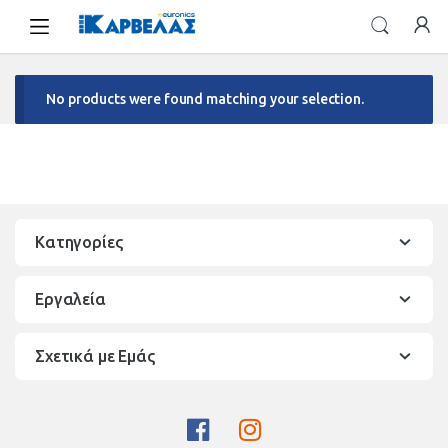
Skip
Skip
to
to
navigation
content
No products were found matching your selection.
Κατηγορίες
Εργαλεία
Σχετικά με Εμάς