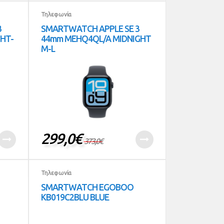
Τηλεφωνία
3
SMARTWATCH APPLE SE 3
HT-
44mm MEHQ4QL/A MIDNIGHT
M-L
299,0
€
373,0
€
Τηλεφωνία
SMARTWATCH EGOBOO
KB019C2BLU BLUE