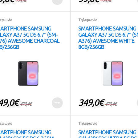
125,5
€
125,5
€
εφωνία
Τηλεφωνία
ARTPHONE SAMSUNG
SMARTPHONE SAMSUNG
LAXY A37 5G DS 6.7″ (SM-
GALAXY A37 5G DS 6.7″ (S
76) AWESOME CHARCOAL
A376) AWESOME WHITE
B/256GB
8GB/256GB
49,0
€
349,0
€
470,4
€
470,4
€
εφωνία
Τηλεφωνία
ARTPHONE SAMSUNG
SMARTPHONE SAMSUNG