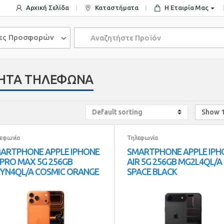
Αρχική Σελίδα
Καταστήματα
Η Εταιρία Μας
Search
ίες Προσφορών
for:
ΝΗΤΑ ΤΗΛΕΦΩΝΑ
εφωνία
Τηλεφωνία
ARTPHONE APPLE IPHONE
SMARTPHONE APPLE IPH
 PRO MAX 5G 256GB
AIR 5G 256GB MG2L4QL/A
YN4QL/A COSMIC ORANGE
SPACE BLACK