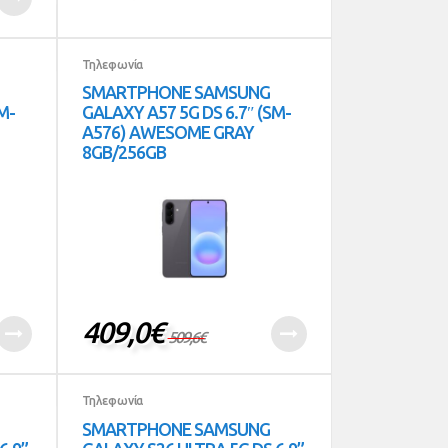
Τηλεφωνία
SMARTPHONE SAMSUNG
M-
GALAXY A57 5G DS 6.7″ (SM-
A576) AWESOME GRAY
8GB/256GB
409,0
€
509,6
€
Τηλεφωνία
SMARTPHONE SAMSUNG