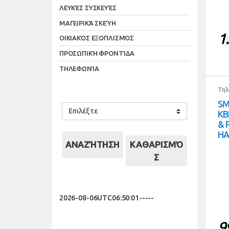
ΛΕΥΚΈΣ ΣΥΣΚΕΥΈΣ
ΜΑΓΕΙΡΙΚΆ ΣΚΕΎΗ
1
ΟΙΚΙΑΚΌΣ ΕΞΟΠΛΙΣΜΌΣ
ΠΡΟΣΩΠΙΚΉ ΦΡΟΝΤΊΔΑ
ΤΗΛΕΦΩΝΊΑ
Τηλ
SM
KB
& 
HA
ΑΝΑΖΉΤΗΣΗ
ΚΑΘΑΡΙΣΜΌ
Σ
2026-08-06UTC06:50:01-----
9