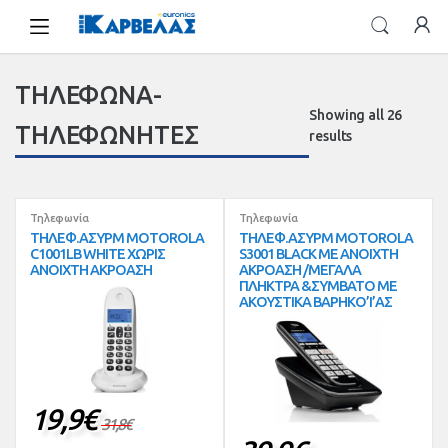
Skip
Skip
to
to
navigation
content
ΤΗΛΕΦΩΝΑ-
Showing all 26
ΤΗΛΕΦΩΝΗΤΕΣ
results
Τηλεφωνία
Τηλεφωνία
ΤΗΛΕΦ.ΑΣΥΡΜ MOTOROLA
ΤΗΛΕΦ.ΑΣΥΡΜ MOTOROLA
C1001LB WHITE ΧΩΡΙΣ
S3001 BLACK ΜΕ ΑΝΟΙΧΤΗ
ΑΝΟΙΧΤΗ ΑΚΡΟΑΣΗ
ΑΚΡΟΑΣΗ /ΜΕΓΑΛΑ
ΠΛΗΚΤΡΑ &ΣΥΜΒΑΤΟ ΜΕ
ΑΚΟΥΣΤΙΚΑ ΒΑΡΗΚΟ’Ι’ΑΣ
19,9
€
31,8
€