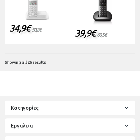
34,9
€
50,2
€
39,9
€
60,5
€
Showing all 26 results
Κατηγορίες
Εργαλεία