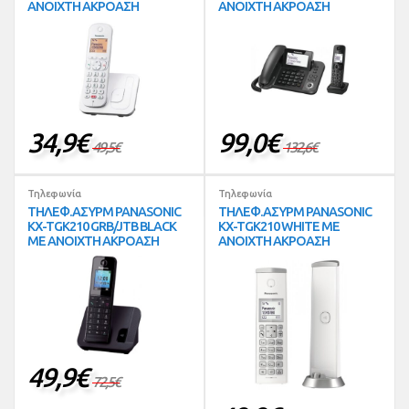
ΑΝΟΙΧΤΗ ΑΚΡΟΑΣΗ
ΑΝΟΙΧΤΗ ΑΚΡΟΑΣΗ
34,9
€
99,0
€
49,5
€
132,6
€
Τηλεφωνία
Τηλεφωνία
ΤΗΛΕΦ.ΑΣΥΡΜ PANASONIC
ΤΗΛΕΦ.ΑΣΥΡΜ PANASONIC
KX-TGK210 GRB/JTB BLACK
KX-TGK210 WHITE ΜΕ
ΜΕ ΑΝΟΙΧΤΗ ΑΚΡΟΑΣΗ
ΑΝΟΙΧΤΗ ΑΚΡΟΑΣΗ
49,9
€
72,5
€