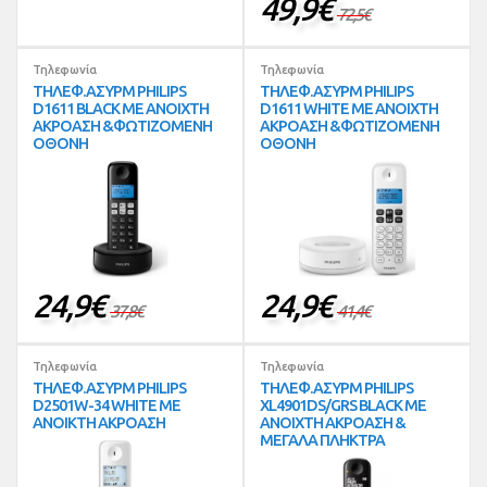
49,9
€
72,5
€
Τηλεφωνία
Τηλεφωνία
ΤΗΛΕΦ.ΑΣΥΡΜ PHILIPS
ΤΗΛΕΦ.ΑΣΥΡΜ PHILIPS
D1611 BLACK ΜΕ ΑΝΟΙΧΤΗ
D1611 WHITE ΜΕ ΑΝΟΙΧΤΗ
ΑΚΡΟΑΣΗ &ΦΩΤΙΖΟΜΕΝΗ
ΑΚΡΟΑΣΗ &ΦΩΤΙΖΟΜΕΝΗ
ΟΘΟΝΗ
ΟΘΟΝΗ
24,9
€
24,9
€
37,8
€
41,4
€
Τηλεφωνία
Τηλεφωνία
ΤΗΛΕΦ.ΑΣΥΡΜ PHILIPS
ΤΗΛΕΦ.ΑΣΥΡΜ PHILIPS
D2501W-34 WHITE ME
XL4901DS/GRS BLACK ΜΕ
ΑΝΟΙΚΤΗ ΑΚΡΟΑΣΗ
ΑΝΟΙΧΤΗ ΑΚΡΟΑΣΗ &
ΜΕΓΑΛΑ ΠΛΗΚΤΡΑ