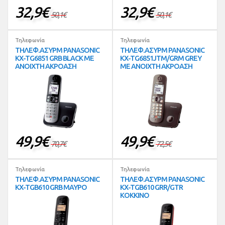
32,9
€
32,9
€
50,1
€
50,1
€
Τηλεφωνία
Τηλεφωνία
ΤΗΛΕΦ.ΑΣΥΡΜ PANASONIC
ΤΗΛΕΦ.ΑΣΥΡΜ PANASONIC
KX-TG6851 GRB BLACK ΜΕ
KX-TG6851JTM/GRM GREY
ΑΝΟΙΧΤΗ ΑΚΡΟΑΣΗ
ΜΕ ΑΝΟΙΧΤΗ ΑΚΡΟΑΣΗ
49,9
€
49,9
€
70,7
€
72,5
€
Τηλεφωνία
Τηλεφωνία
ΤΗΛΕΦ.ΑΣΥΡΜ PANASONIC
ΤΗΛΕΦ.ΑΣΥΡΜ PANASONIC
KX-TGB610 GRB ΜΑΥΡΟ
KX-TGB610 GRR/GTR
ΚΟΚΚΙΝΟ