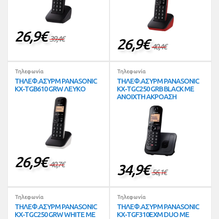
26,9
€
39,4
€
26,9
€
40,4
€
Τηλεφωνία
Τηλεφωνία
ΤΗΛΕΦ.ΑΣΥΡΜ PANASONIC
ΤΗΛΕΦ.ΑΣΥΡΜ PANASONIC
KX-TGB610 GRW ΛΕΥΚΟ
KX-TGC250 GRB BLACK ΜΕ
ΑΝΟΙΧΤΗ ΑΚΡΟΑΣΗ
26,9
€
40,7
€
34,9
€
56,1
€
Τηλεφωνία
Τηλεφωνία
ΤΗΛΕΦ.ΑΣΥΡΜ PANASONIC
ΤΗΛΕΦ.ΑΣΥΡΜ PANASONIC
KX-TGC250 GRW WHITE ΜΕ
KX-TGF310EXM DUO ΜΕ