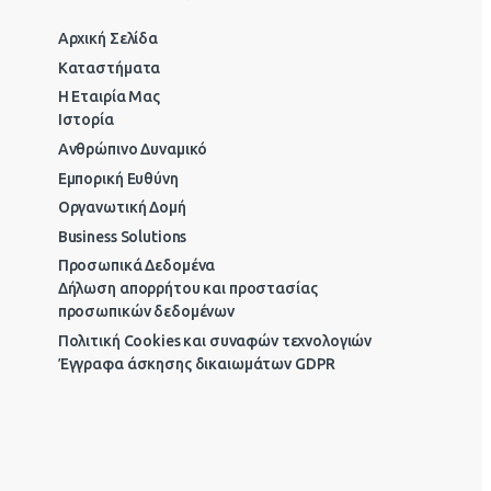
Αρχική Σελίδα
Καταστήματα
Η Εταιρία Μας
Ιστορία
Ανθρώπινο Δυναμικό
Εμπορική Ευθύνη
Οργανωτική Δομή
Business Solutions
Προσωπικά Δεδομένα
Δήλωση απορρήτου και προστασίας
προσωπικών δεδομένων
Πολιτική Cookies και συναφών τεχνολογιών
Έγγραφα άσκησης δικαιωμάτων GDPR