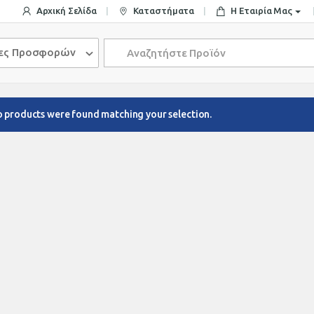
Αρχική Σελίδα
Καταστήματα
Η Εταιρία Μας
Search
ίες Προσφορών
for:
 products were found matching your selection.