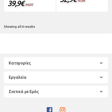
47,8
€
39,9
€
64,5
€
Showing all 6 results
Κατηγορίες
Εργαλεία
Σχετικά με Εμάς