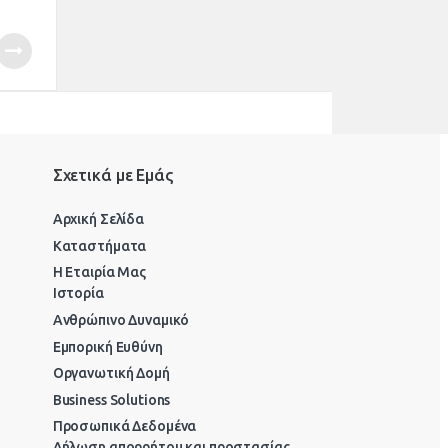
Σχετικά με Εμάς
Αρχική Σελίδα
Καταστήματα
Η Εταιρία Μας
Ιστορία
Ανθρώπινο Δυναμικό
Εμπορική Ευθύνη
Οργανωτική Δομή
Business Solutions
Προσωπικά Δεδομένα
Δήλωση απορρήτου και προστασίας