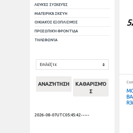
ΛΕΥΚΈΣ ΣΥΣΚΕΥΈΣ
ΜΑΓΕΙΡΙΚΆ ΣΚΕΎΗ
5
ΟΙΚΙΑΚΌΣ ΕΞΟΠΛΙΣΜΌΣ
ΠΡΟΣΩΠΙΚΉ ΦΡΟΝΤΊΔΑ
ΤΗΛΕΦΩΝΊΑ
Com
ΑΝΑΖΉΤΗΣΗ
ΚΑΘΑΡΙΣΜΌ
MO
Σ
BA
R3
2026-08-07UTC05:45:42-----