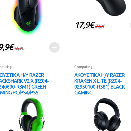
17,9
€
27,0
€
9,9
€
58,9
€
puting
Computing
ΟΥΣΤΙΚΑ Η/Υ RAZER
ΑΚΟΥΣΤΙΚΑ Η/Υ RAZER
ACKSHARK V2 X (RZ04-
KRAKEN X LITE (RZ04-
240600-R3M1) GREEN
02950100-R381) BLACK
MING PC/PS4/PS5
GAMING