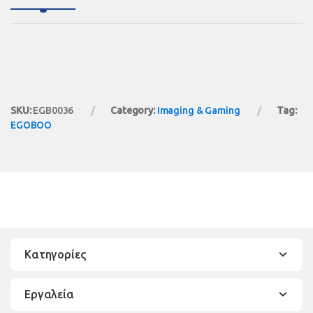
SKU:
EGB0036
Category:
Imaging & Gaming
Tag:
EGOBOO
Κατηγορίες
Εργαλεία