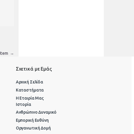
 Item
→
Σχετικά με Εμάς
Αρχική Σελίδα
Καταστήματα
Η Εταιρία Μας
Ιστορία
Ανθρώπινο Δυναμικό
Εμπορική Ευθύνη
Οργανωτική Δομή