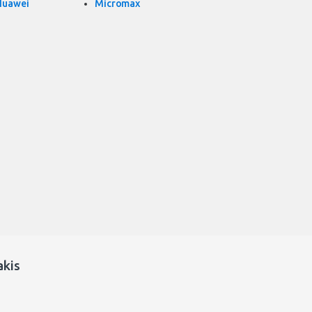
Huawei
Micromax
akis